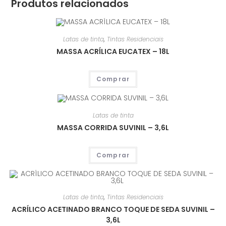
Produtos relacionados
Latas de tinta
,
Tintas Residenciais
MASSA ACRÍLICA EUCATEX – 18L
Comprar
Latas de tinta
MASSA CORRIDA SUVINIL – 3,6L
Comprar
Latas de tinta
,
Tintas Residenciais
ACRÍLICO ACETINADO BRANCO TOQUE DE SEDA SUVINIL –
3,6L