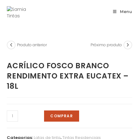
Menu
Produto anterior
Próximo produto
ACRÍLICO FOSCO BRANCO
RENDIMENTO EXTRA EUCATEX –
18L
COMPRAR
Categorias:
Latas de tinta
,
Tintas Residenciais